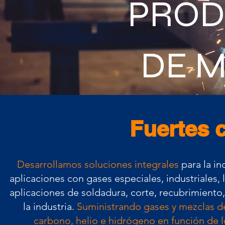
PROD
DE M
Fuertes c
Desarrollamos soluciones integrales
para la in
aplicaciones con gases especiales, industriales, 
aplicaciones de soldadura, corte, recubrimient
la industria.
Suministrando gases y mezclas de
carbono, helio e hidrógeno
en función de 