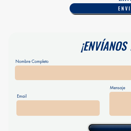
ENV
¡ENVÍANOS 
Nombre Completo
Mensaje
Email